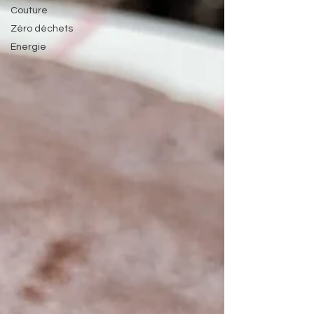
Couture
Zéro déchets
Energie