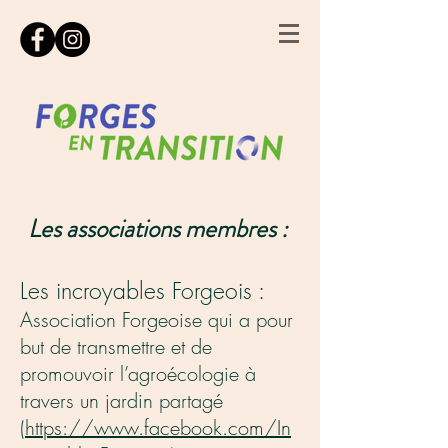
Les associations membres :
Les incroyables Forgeois :
Association Forgeoise qui a pour
but de transmettre et de
promouvoir l’agroécologie à
travers un jardin partagé
(
https://www.facebook.com/In